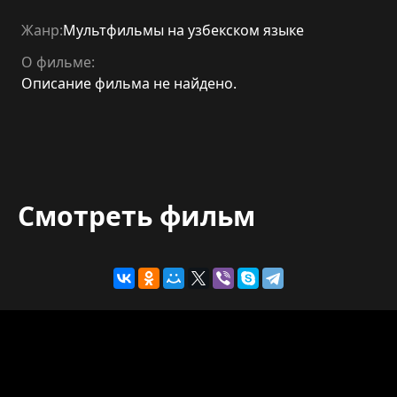
Жанр:
Мультфильмы на узбекском языке
О фильме:
Описание фильма не найдено.
Смотреть фильм