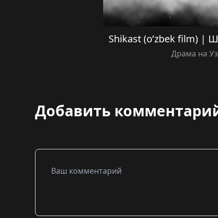
Shikast (o’zbek film) |
Драма на У
Добавить комментари