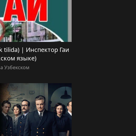
k tilida) | Инспектор Гаи
кском языке)
а Узбекском