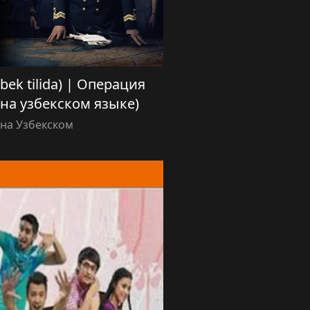
bek tilida) | Операция
на узбекском языке)
на Узбекском