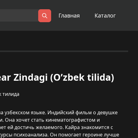
Главная
Каталог
Поиск
r Zindagi (O’zbek tilida)
к тилида
, на узбекском языке. Индийский фильм о девушке
ни. Она хочет стать кинематографистом и
ет ей достичь желаемого. Кайра знакомится с
курсы психоанализа. Он помогает героине лучше