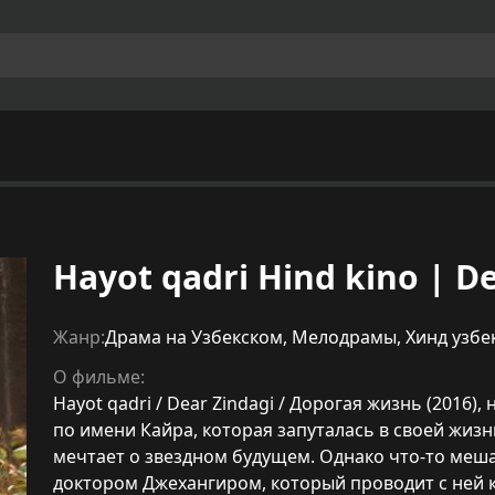
Hayot qadri Hind kino | Dea
Жанр:
Драма на Узбекском
,
Мелодрамы
,
Хинд узбе
О фильме:
Hayot qadri / Dear Zindagi / Дорогая жизнь (2016)
по имени Кайра, которая запуталась в своей жиз
мечтает о звездном будущем. Однако что-то меша
доктором Джехангиром, который проводит с ней 