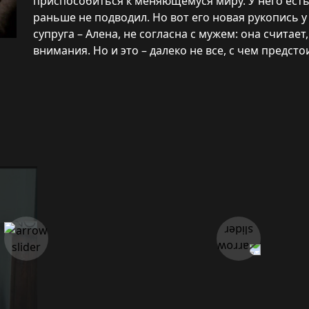
приспособиться к меняющемуся миру. У него есть
раньше не подводил. Но вот его новая рукопись 
супруга – Алена, не согласна с мужем: она считае
внимания. Но и это – далеко не все, с чем предст