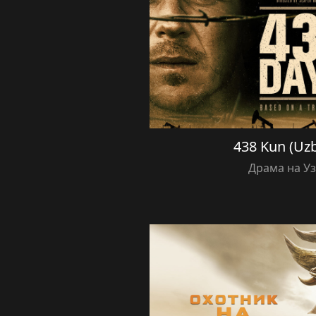
438 Kun (Uzb
Драма на У