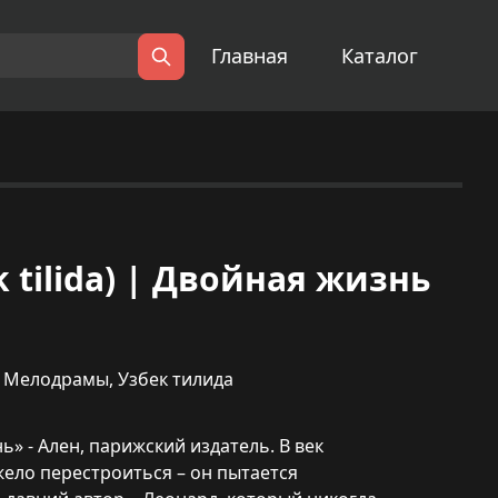
Главная
Каталог
Поиск
k tilida) | Двойная жизнь
,
Мелодрамы
,
Узбек тилида
» - Ален, парижский издатель. В век
ело перестроиться – он пытается