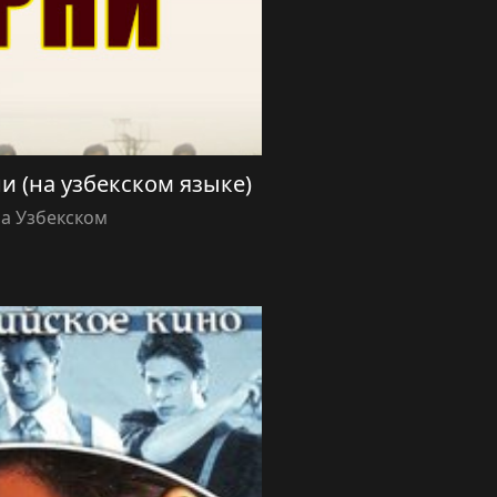
рни (на узбекском языке)
а Узбекском