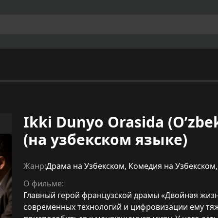
Ikki Dunyo Orasida (O’zbe
(на узбекском языке)
Жанр:
Драма на Узбекском
,
Комедия на Узбекском
О фильме:
Главный герой французской драмы «Двойная жизнь
современных технологий и цифровизации ему тяж