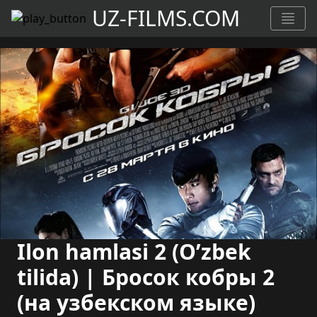
UZ-FILMS.COM
Ilon hamlasi 2 (O’zbek
tilida) | Бросок кобры 2
(на узбекском языке)