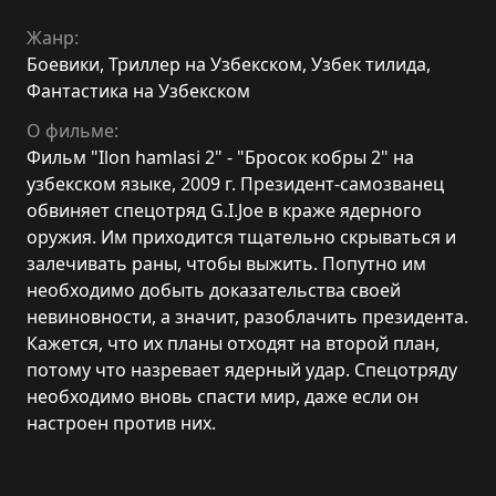
Жанр:
Боевики
,
Триллер на Узбекском
,
Узбек тилида
,
Фантастика на Узбекском
О фильме:
Фильм "Ilon hamlasi 2" - "Бросок кобры 2" на
узбекском языке, 2009 г. Президент-самозванец
обвиняет спецотряд G.I.Joe в краже ядерного
оружия. Им приходится тщательно скрываться и
залечивать раны, чтобы выжить. Попутно им
необходимо добыть доказательства своей
невиновности, а значит, разоблачить президента.
Кажется, что их планы отходят на второй план,
потому что назревает ядерный удар. Спецотряду
необходимо вновь спасти мир, даже если он
настроен против них.