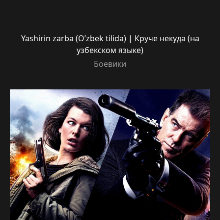
Yashirin zarba (O’zbek tilida) | Круче некуда (на
узбекском языке)
Боевики