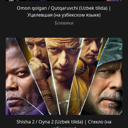
Omon qolgan / Qutqaruvchi (Uzbek tilida) |
Уцелевшая (на узбекском языке)
Боевики
Shisha 2 / Oyna 2 (Uzbek tilida) | Стекло (на