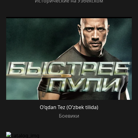
Исторические на Узбекском
O’qdan Tez (O’zbek tilida)
Боевики