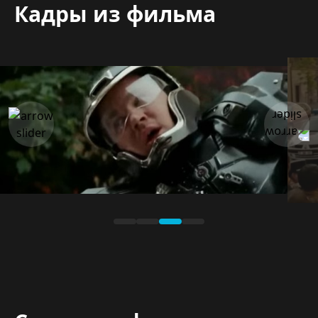
Кадры из фильма