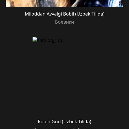
Miloddan Avvalgi Bobil (Uzbek Tilida)
Боевики
Robin Gud (Uzbek Tilida)