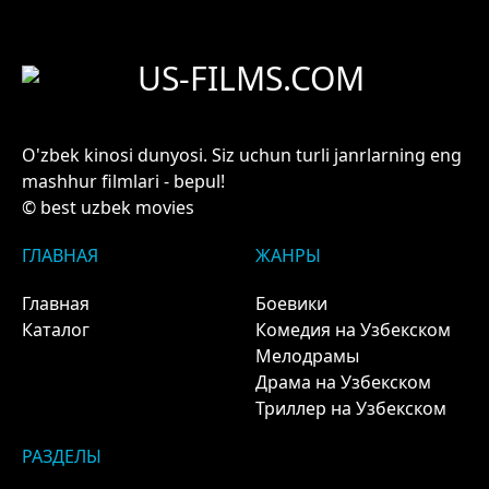
US-FILMS.COM
O'zbek kinosi dunyosi. Siz uchun turli janrlarning eng
mashhur filmlari - bepul!
© best uzbek movies
ГЛАВНАЯ
ЖАНРЫ
Главная
Боевики
Каталог
Комедия на Узбекском
Мелодрамы
Драма на Узбекском
Триллер на Узбекском
РАЗДЕЛЫ