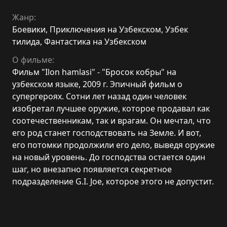
Жанр:
Боевики
,
Приключения на Узбекском
,
Узбек
тилида
,
Фантастика на Узбекском
О фильме:
Фильм "Ilon hamlasi" - "Бросок кобры" на
узбекском языке, 2009 г. Эпичный фильм о
супергероях. Сотни лет назад один человек
изобретал лучшее оружие, которое продавал как
соотечественникам, так и врагам. Он мечтал, что
его род станет господствовать на Земле. И вот,
его потомки продолжили его дело, выведя оружие
на новый уровень. До господства остается один
шаг, но внезапно появляется секретное
подразделение G.I. Joe, которое этого не допустит.