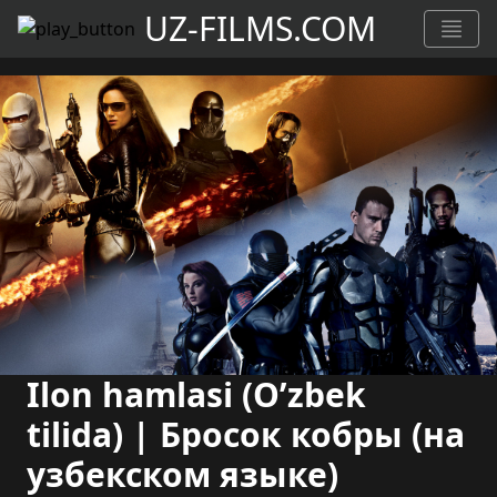
UZ-FILMS.COM
Ilon hamlasi (O’zbek
tilida) | Бросок кобры (на
узбекском языке)