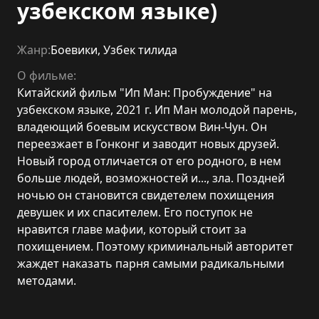
узбекском языке)
Жанр:
Боевики
,
Узбек тилида
О фильме:
Китайский фильм "Ип Ман: Пробуждение" на
узбекском языке, 2021 г. Ип Ман молодой парень,
владеющий боевым искусством Вин-Чун. Он
переезжает в Гонконг и заводит новых друзей.
Новый город отличается от его родного, в нем
больше людей, возможностей и..., зла. Поздней
ночью он становится свидетелем похищения
девушек и их спасителем. Его поступок не
нравится главе мафии, который стоит за
похищением. Поэтому криминальный авторитет
жаждет наказать парня самыми радикальными
методами.