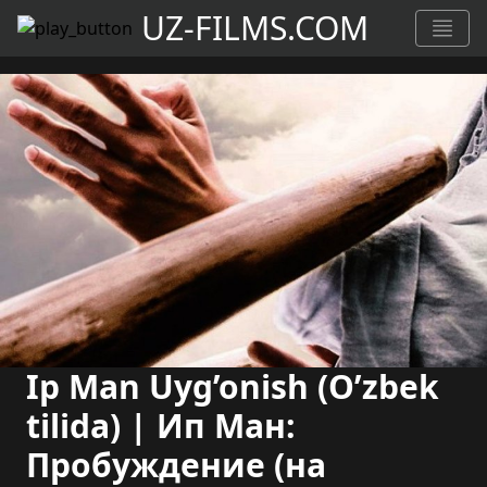
UZ-FILMS.COM
Ip Man Uyg’onish (O’zbek
tilida) | Ип Ман:
Пробуждение (на