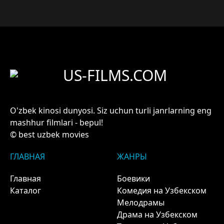
US-FILMS.COM
O'zbek kinosi dunyosi. Siz uchun turli janrlarning eng
mashhur filmlari - bepul!
© best uzbek movies
ГЛАВНАЯ
ЖАНРЫ
Главная
Боевики
Каталог
Комедия на Узбекском
Мелодрамы
Драма на Узбекском