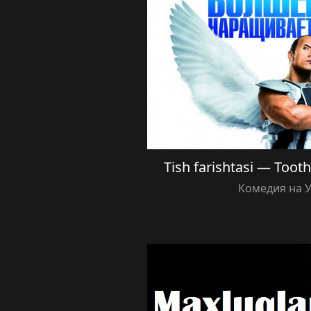
Tish farishtasi — Tooth 
Комедия на 