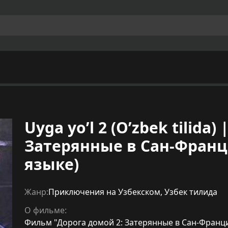
Uyga yo’l 2 (O’zbek tilida
Затерянные в Сан-Франц
языке)
Жанр:
Приключения на Узбекском
,
Узбек тилида
О фильме:
Фильм "Дорога домой 2: Затерянные в Сан-Францис