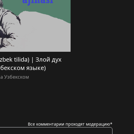
zbek tilida) | Злой дух
збекском языке)
а Узбекском
Все комментарии проходят модерацию*