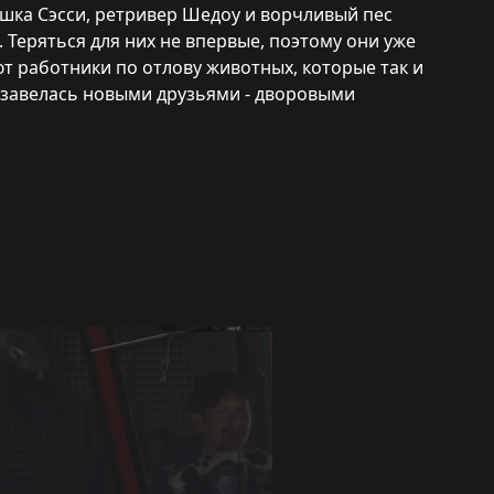
шка Сэсси, ретривер Шедоу и ворчливый пес
 Теряться для них не впервые, поэтому они уже
ют работники по отлову животных, которые так и
обзавелась новыми друзьями - дворовыми