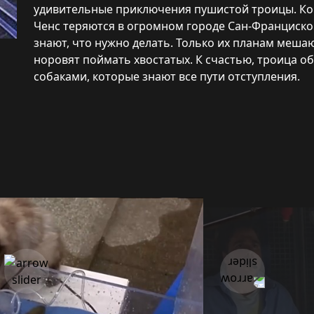
удивительные приключения пушистой троицы. Ко
Ченс теряются в огромном городе Сан-Франциско.
знают, что нужно делать. Только их планам меша
норовят поймать хвостатых. К счастью, троица 
собаками, которые знают все пути отступления.