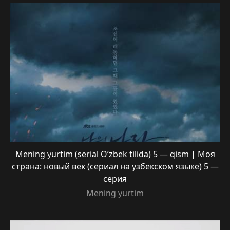
Mening yurtim (serial O’zbek tilida) 5 — qism | Моя
страна: новый век (сериал на узбекском языке) 5 —
серия
Mening yurtim