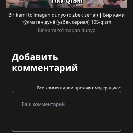
Bir kami to’lmagan dunyo (o’zbek serial) | Бир ками
тўлмаган дунё (узбек сериал) 105-qism
Bir kami to'lmagan dunyo
Добавить
комментарий
Все комментарии проходят модерацию*