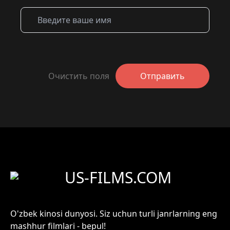
Очистить поля
Отправить
US-FILMS.COM
O'zbek kinosi dunyosi. Siz uchun turli janrlarning eng
mashhur filmlari - bepul!