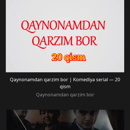
Qaynonamdan qarzim bor | Komediya serial — 20
qism
Qaynonamdan qarzim bor