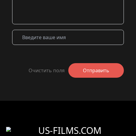
Очистить поля
Отправить
US-FILMS.COM