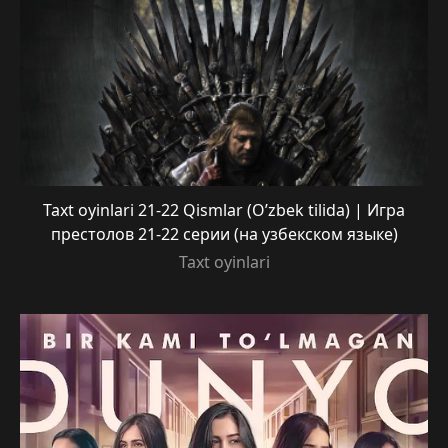
Taxt oyinlari 21-22 Qismlar (O’zbek tilida) | Игра
престолов 21-22 серии (на узбекском языке)
Taxt oyinlari