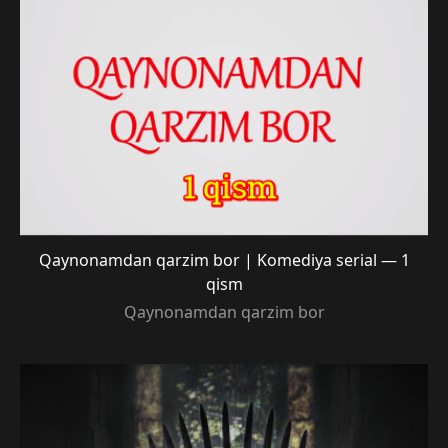
Qaynonamdan qarzim bor | Komediya serial — 1
qism
Qaynonamdan qarzim bor