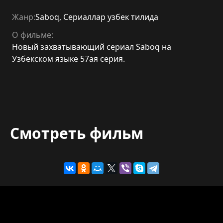
Жанр:
Saboq
,
Сериаллар узбек тилида
О фильме:
Новый захватывающий сериал Saboq на
Узбекском языке 57ая серия.
Смотреть фильм