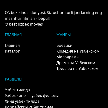
O'zbek kinosi dunyosi. Siz uchun turli janrlarning eng
mashhur filmlari - bepul!
© best uzbek movies
ГЛАВНАЯ
ЖАНРЫ
Главная
Боевики
Каталог
Комедия на Узбекском
Мелодрамы
Драма на Узбекском
Триллер на Узбекском
РАЗДЕЛЫ
Узбек тилида
Узбек кино — узбек фильмы
Хинд узбек тилида
Коррейский узбек тилида