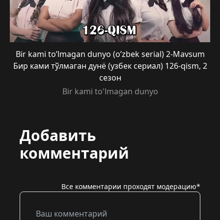
Bir kami to’lmagan dunyo (o’zbek serial) 2-Mavsum
Бир ками тўлмаган дунё (узбек сериал) 126-qism, 2
сезон
Bir kami to'lmagan dunyo
Добавить
комментарий
Все комментарии проходят модерацию*