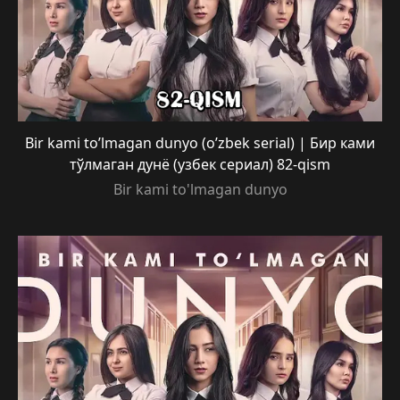
Bir kami to’lmagan dunyo (o’zbek serial) | Бир ками
тўлмаган дунё (узбек сериал) 82-qism
Bir kami to'lmagan dunyo