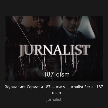
Журналист Сериали 187 — қисм l Jurnalist Seriali 187
— qism
Jurnalist