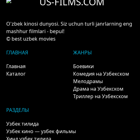
US-FILMS.COM
O'zbek kinosi dunyosi. Siz uchun turli janrlarning eng
mashhur filmlari - bepul!
© best uzbek movies
ГЛАВНАЯ
ЖАНРЫ
Главная
Боевики
Каталог
Комедия на Узбекском
Мелодрамы
Драма на Узбекском
Триллер на Узбекском
РАЗДЕЛЫ
Узбек тилида
Узбек кино — узбек фильмы
Хинд узбек тилида