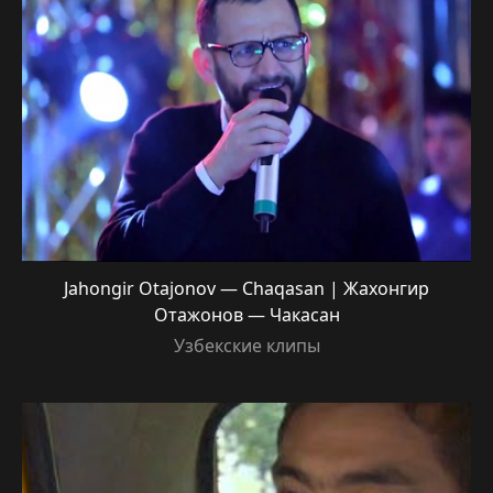
Jahongir Otajonov — Chaqasan | Жахонгир
Отажонов — Чакасан
Узбекские клипы