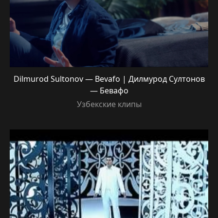
Dilmurod Sultonov — Bevafo | Дилмурод Султонов
— Бевафо
Узбекские клипы