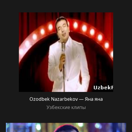
Ozodbek Nazarbekov — Яна яна
Узбекские клипы