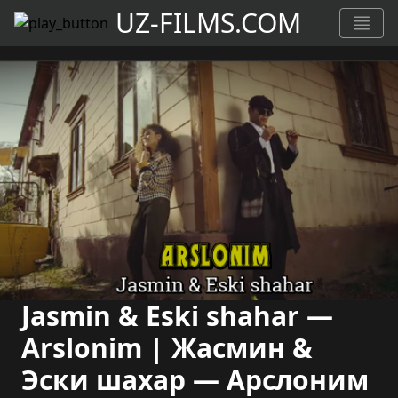
UZ-FILMS.COM
Jasmin & Eski shahar —
Arslonim | Жасмин &
Эски шахар — Арслоним