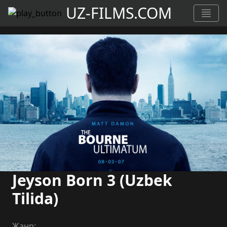
UZ-FILMS.COM
Jeyson Born 3 (Uzbek
Tilida)
Жанр: