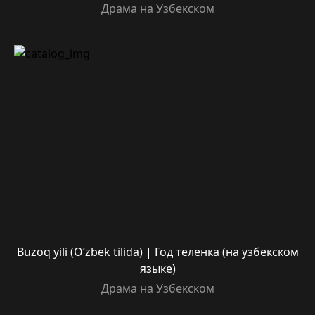
Драма на Узбекском
Buzoq yili (O’zbek tilida) | Год теленка (на узбекском
языке)
Драма на Узбекском