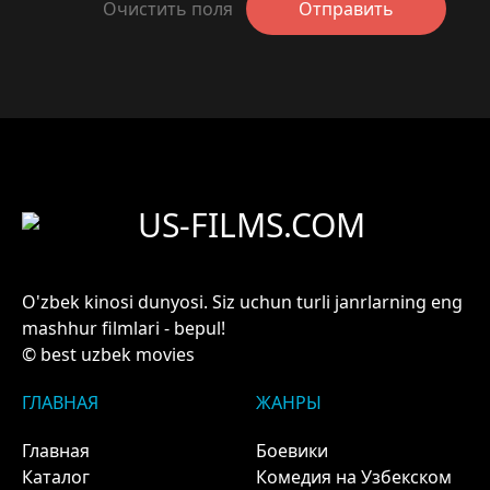
Очистить поля
Отправить
US-FILMS.COM
O'zbek kinosi dunyosi. Siz uchun turli janrlarning eng
mashhur filmlari - bepul!
© best uzbek movies
ГЛАВНАЯ
ЖАНРЫ
Главная
Боевики
Каталог
Комедия на Узбекском