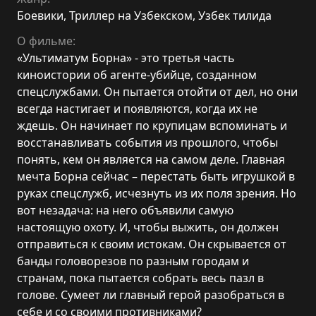
Боевики
,
Триллер на Узбекском
,
Узбек тилида
О фильме:
«Ультиматум Борна» - это третья часть
киноистории об агенте-убийце, созданном
спецслужбами. Он пытается отойти от дел, но они
всегда настигает и появляются, когда их не
ждешь. Он начинает по крупицам вспоминать и
восстанавливать события из прошлого, чтобы
понять, кем он является на самом деле. Главная
мечта Борна сейчас – перестать быть игрушкой в
руках спецслужб, исчезнуть из их поля зрения. Но
вот незадача: на него объявили самую
настоящую охоту. И, чтобы выжить, он должен
отправиться к своим истокам. Он скрывается от
банды головорезов по разным городам и
странам, пока пытается собрать весь пазл в
голове. Сумеет ли главный герой разобраться в
себе и со своими противниками?