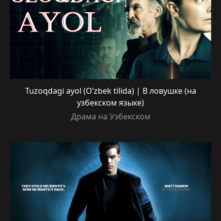
Tuzoqdagi ayol (O’zbek tilida) | В ловушке (на
узбекском языке)
Драма на Узбекском