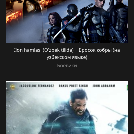
Ilon hamlasi (O’zbek tilida) | Бросок кобры (на
узбекском языке)
Боевики