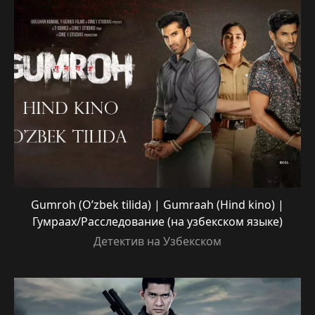
Gumroh (O’zbek tilida) | Gumraah (Hind kino) |
Гумраах/Расследование (на узбекском языке)
Детектив на Узбекском