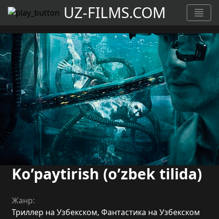
UZ-FILMS.COM
Ko’paytirish (o’zbek tilida)
Жанр:
Триллер на Узбекском
,
Фантастика на Узбекском