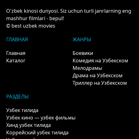
O'zbek kinosi dunyosi. Siz uchun turli janrlarning eng
mashhur filmlari - bepul!
© best uzbek movies
ГЛАВНАЯ
ЖАНРЫ
Главная
Боевики
Каталог
Комедия на Узбекском
Мелодрамы
Драма на Узбекском
Триллер на Узбекском
РАЗДЕЛЫ
Узбек тилида
Узбек кино — узбек фильмы
Хинд узбек тилида
Коррейский узбек тилида