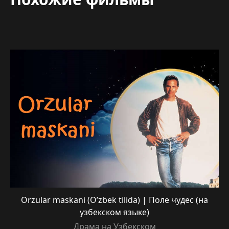
Orzular maskani (O’zbek tilida) | Поле чудес (на
узбекском языке)
Драма на Узбекском