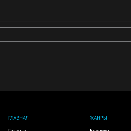
ГЛАВНАЯ
ЖАНРЫ
Главная
Боевики