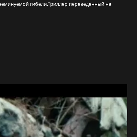
 неминуемой гибели.Триллер переведенный на