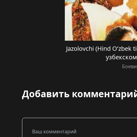
Jazolovchi (Hind O’zbek 
узбекском
Боеви
Добавить комментари