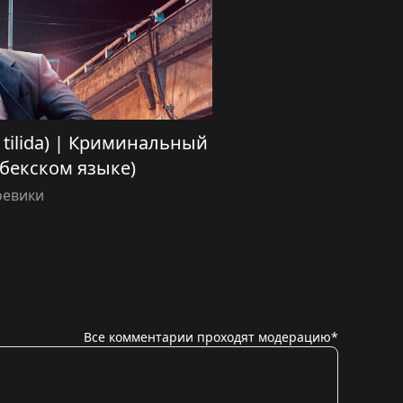
ek tilida) | Криминальный
збекском языке)
оевики
Все комментарии проходят модерацию*