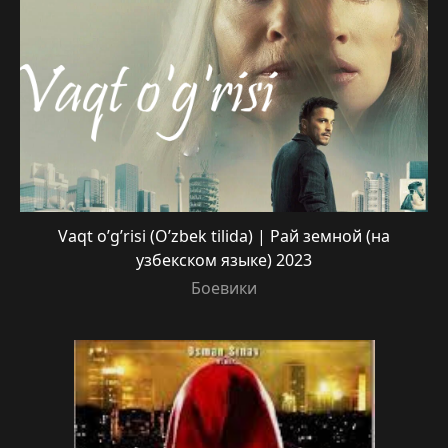
Vaqt o’g’risi (O’zbek tilida) | Рай земной (на
узбекском языке) 2023
Боевики