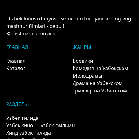
O'zbek kinosi dunyosi. Siz uchun turli janrlarning eng
mashhur filmlari - bepul!
© best uzbek movies
ГЛАВНАЯ
ЖАНРЫ
Главная
Боевики
Каталог
Комедия на Узбекском
Мелодрамы
Драма на Узбекском
Триллер на Узбекском
РАЗДЕЛЫ
Узбек тилида
Узбек кино — узбек фильмы
Хинд узбек тилида