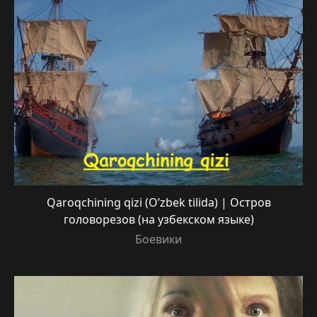
Qaroqchining qizi (O’zbek tilida) | Остров
головорезов (на узбекском языке)
Боевики