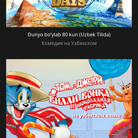
Dunyo bo’ylab 80 kun (Uzbek Tilida)
Комедия на Узбекском