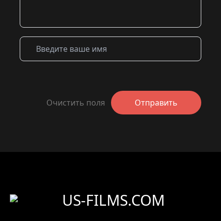
Очистить поля
Отправить
US-FILMS.COM