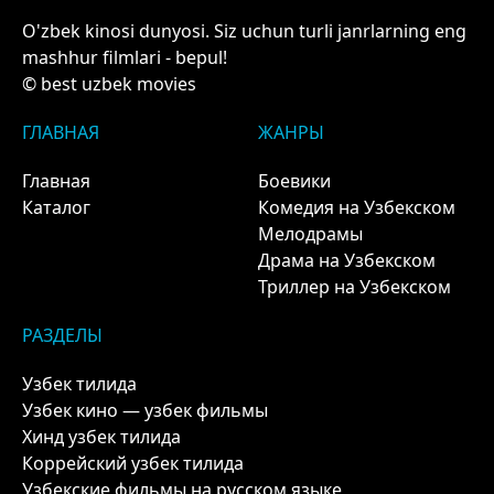
O'zbek kinosi dunyosi. Siz uchun turli janrlarning eng
mashhur filmlari - bepul!
© best uzbek movies
ГЛАВНАЯ
ЖАНРЫ
Главная
Боевики
Каталог
Комедия на Узбекском
Мелодрамы
Драма на Узбекском
Триллер на Узбекском
РАЗДЕЛЫ
Узбек тилида
Узбек кино — узбек фильмы
Хинд узбек тилида
Коррейский узбек тилида
Узбекские фильмы на русском языке