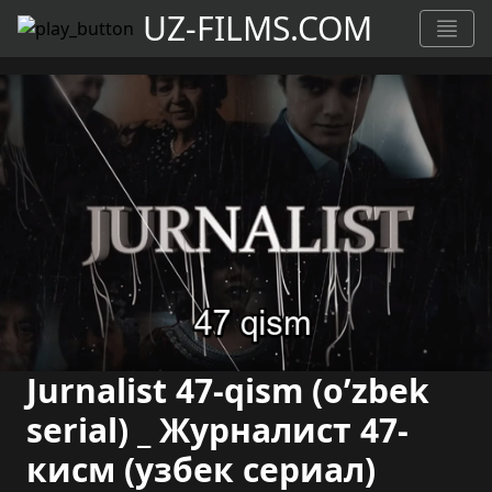
UZ-FILMS.COM
Jurnalist 47-qism (o’zbek
serial) _ Журналист 47-
кисм (узбек сериал)