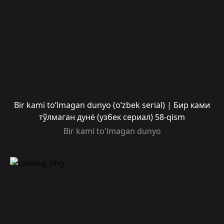
Bir kami to’lmagan dunyo (o’zbek serial) | Бир ками
тўлмаган дунё (узбек сериал) 58-qism
Bir kami to'lmagan dunyo