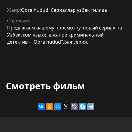
Жанр:
Qora hudud
,
Сериаллар узбек тилида
О фильме:
Предлагаем вашему просмотру, новый сериал на
Узбекском языке, в жанре криминальный
детектив - "Qora hudud",5ая серия.
Смотреть фильм