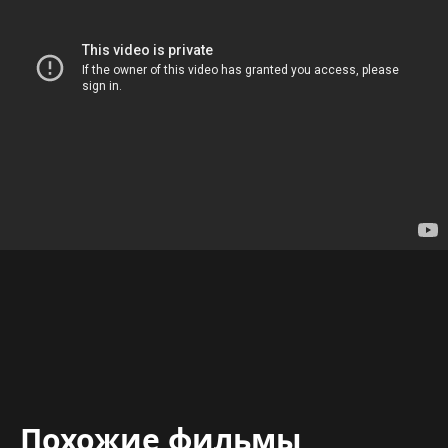
Похожие фильмы