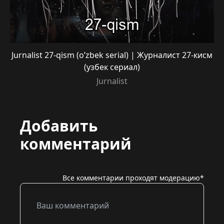
Jurnalist 27-qism (o’zbek serial) | Журналист 27-кисм
(узбек сериал)
Jurnalist
Добавить
комментарий
Все комментарии проходят модерацию*