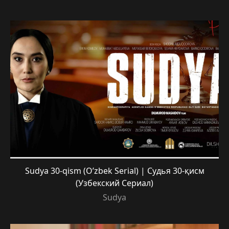
Sudya 30-qism (O’zbek Serial) | Судья 30-қисм
(Узбекский Сериал)
Sudya