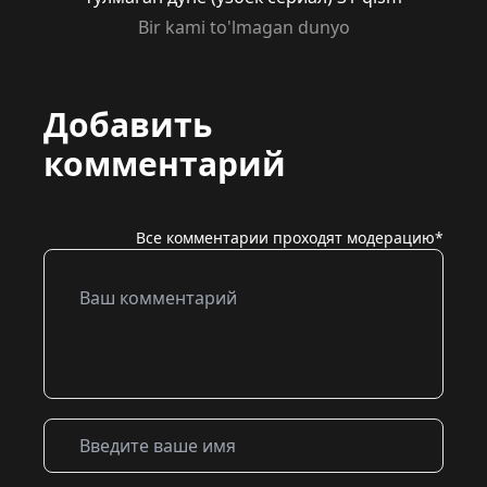
Bir kami to'lmagan dunyo
Добавить
комментарий
Все комментарии проходят модерацию*