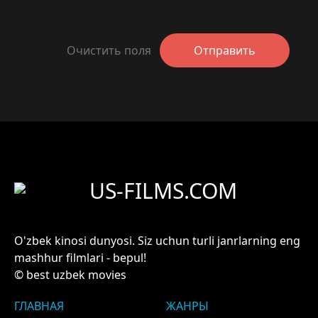
Очистить поля
Отправить
US-FILMS.COM
O'zbek kinosi dunyosi. Siz uchun turli janrlarning eng
mashhur filmlari - bepul!
© best uzbek movies
ГЛАВНАЯ
ЖАНРЫ