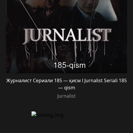
Журналист Сериали 185 — қисм l Jurnalist Seriali 185
— qism
Jurnalist