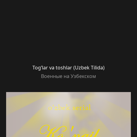
Tog’lar va toshlar (Uzbek Tilida)
Военные на Узбекском