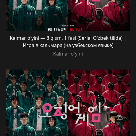
Kalmar o’yini — 8 qism, 1 fasl (Serial O’zbek tilida) |
Игра в кальмара (на узбекском языке)
Kalmar o'yini