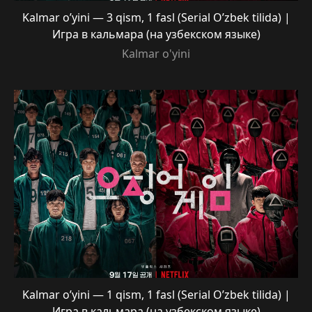
Kalmar o’yini — 3 qism, 1 fasl (Serial O’zbek tilida) |
Игра в кальмара (на узбекском языке)
Kalmar o'yini
Kalmar o’yini — 1 qism, 1 fasl (Serial O’zbek tilida) |
Игра в кальмара (на узбекском языке)