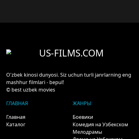
US-FILMS.COM
O'zbek kinosi dunyosi. Siz uchun turli janrlarning eng
mashhur filmlari - bepul!
© best uzbek movies
ГЛАВНАЯ
ЖАНРЫ
Главная
Боевики
Каталог
Комедия на Узбекском
Мелодрамы