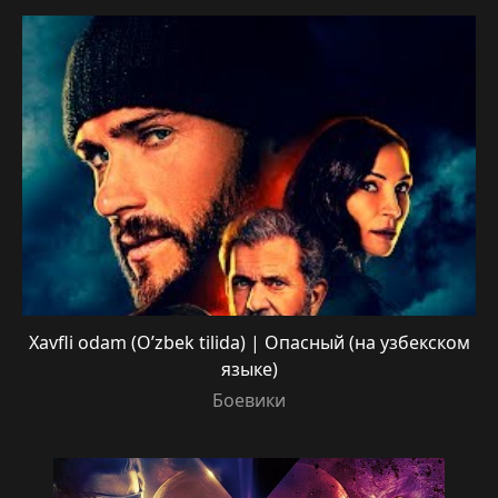
Xavfli odam (O’zbek tilida) | Опасный (на узбекском
языке)
Боевики