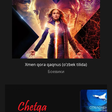
Xmen qora qaqnus (o’zbek tilida)
Боевики