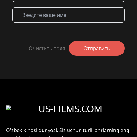
Очистить поля
Отправить
US-FILMS.COM
O'zbek kinosi dunyosi. Siz uchun turli janrlarning eng