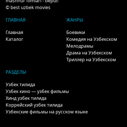
mashhur filmlari - bepul!
© best uzbek movies
ГЛАВНАЯ
ЖАНРЫ
Главная
Боевики
Каталог
Комедия на Узбекском
Мелодрамы
Драма на Узбекском
Триллер на Узбекском
РАЗДЕЛЫ
Узбек тилида
Узбек кино — узбек фильмы
Хинд узбек тилида
Коррейский узбек тилида
Узбекские фильмы на русском языке