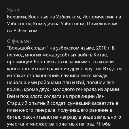
Жанр:
Боевики
,
Военные на Узбекском
,
Исторические на
Узбекском
,
Комедия на Узбекском
,
Приключения
на Узбекском
О фильме:
"Большой солдат" на узбекском языке, 2010 г. В
период многих междоусобных войн в Китае,
провинции боролись за независимость и вели
кровопролитные сражения друг с другом. В одном
из таких столкновений, случившемся между
небольшими районами Лян и Вэй, погибли все
воины, кроме двух - молодого генерала из армии
Вэй и пожилого солдата из провинции Лян.
Старший опытный солдат, сумевший захватить в
плен юного генерала, получившего ранение в
битве, рассчитывал на награду в виде земельного
участка и множества почетных наград. Чтобы