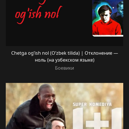
Chetga og’ish nol (O’zbek tilida) | Отклонение —
ноль (на узбекском языке)
Боевики