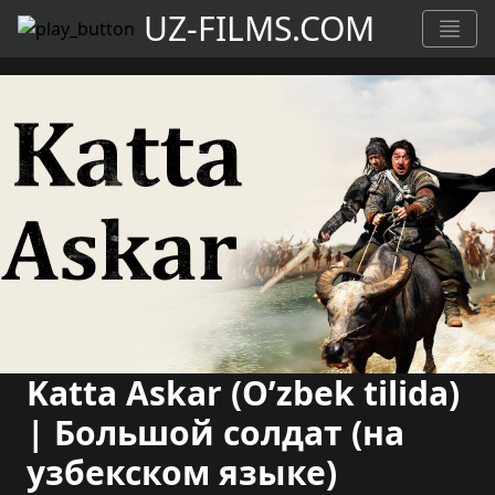
UZ-FILMS.COM
Katta Askar (O’zbek tilida)
| Большой солдат (на
узбекском языке)