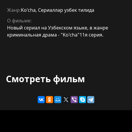
Жанр:
Ko'cha
,
Сериаллар узбек тилида
О фильме:
Новый сериал на Узбекском языке, в жанре
криминальная драма - "Ko'cha"11я серия.
Смотреть фильм