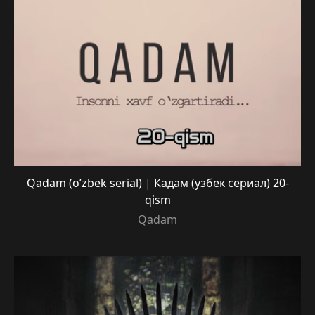
Qadam (o’zbek serial) | Кадам (узбек сериал) 20-
qism
Qadam