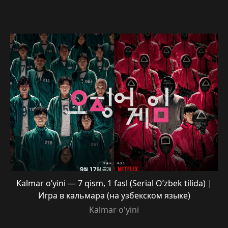
Kalmar o’yini — 7 qism, 1 fasl (Serial O’zbek tilida) |
Игра в кальмара (на узбекском языке)
Kalmar o'yini