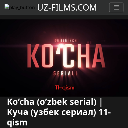
UZ-FILMS.COM
Ko’cha (o’zbek serial) |
Куча (узбек сериал) 11-
qism