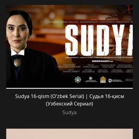
Sudya 16-qism (O’zbek Serial) | Судья 16-қисм
(Узбекский Сериал)
Sudya