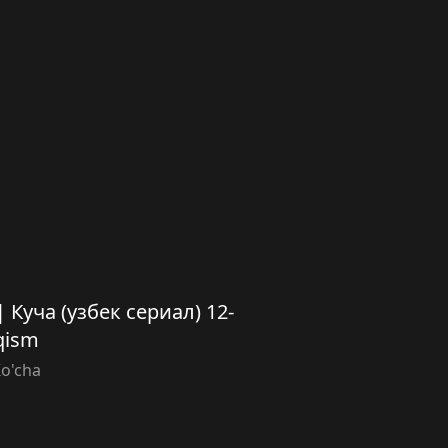
 | Куча (узбек сериал) 12-
qism
o'cha