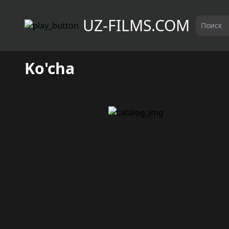
UZ-FILMS.COM
Ko'cha