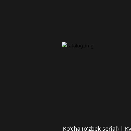
Ko’cha (o’zbek serial) | 