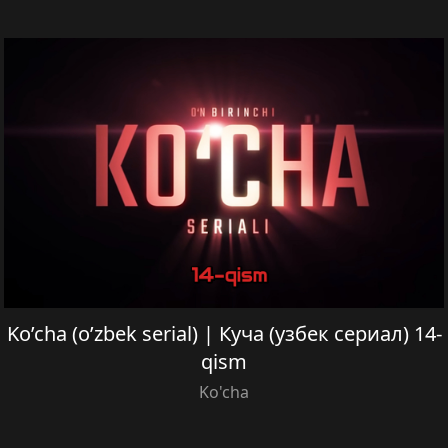
Ko’cha (o’zbek serial) | Куча (узбек сериал) 14-
qism
Ko'cha