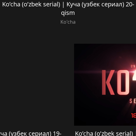
Ko’cha (o’zbek serial) | Куча (узбек сериал) 20-
qism
Ko'cha
Куча (узбек сериал) 19-
Ko’cha (o’zbek serial)