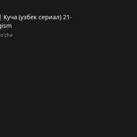
 | Куча (узбек сериал) 21-
qism
o'cha