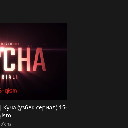
 | Куча (узбек сериал) 15-
qism
o'cha