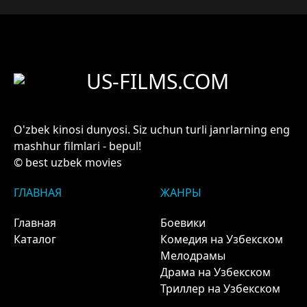
US-FILMS.COM
O'zbek kinosi dunyosi. Siz uchun turli janrlarning eng
mashhur filmlari - bepul!
© best uzbek movies
ГЛАВНАЯ
ЖАНРЫ
Главная
Боевики
Каталог
Комедия на Узбекском
Мелодрамы
Драма на Узбекском
Триллер на Узбекском