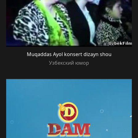
Muqaddas Ayol konsert dizayn shou
Узбекский юмор