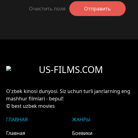
Очистить поля
Отправить
US-FILMS.COM
O'zbek kinosi dunyosi. Siz uchun turli janrlarning eng
mashhur filmlari - bepul!
© best uzbek movies
ГЛАВНАЯ
ЖАНРЫ
Главная
Боевики