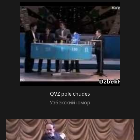
QVZ pole chudes
Узбекский юмор