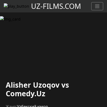
UZ-FILMS.COM
Alisher Uzoqov vs
Comedy.Uz
Жанр:
Узбекский юмор