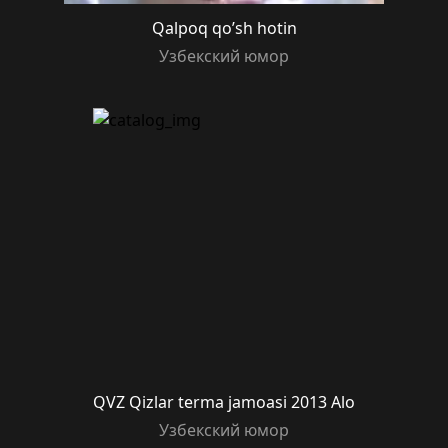
Qalpoq qo’sh hotin
Узбекский юмор
QVZ Qizlar terma jamoasi 2013 Alo
Узбекский юмор