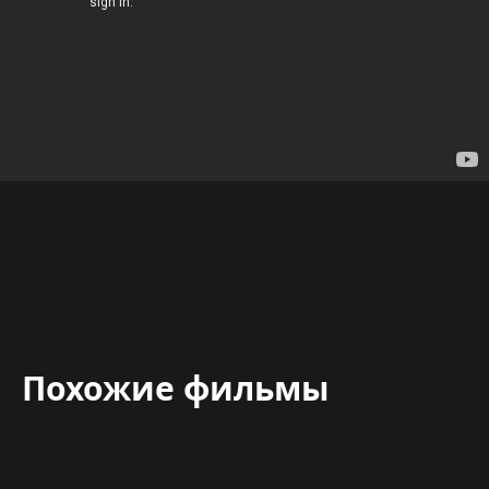
Похожие фильмы