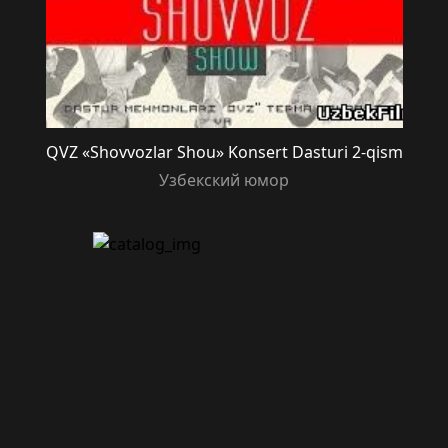
QVZ «Shovvozlar Shou» Konsert Dasturi 2-qism
Узбекский юмор