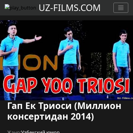
UZ-FILMS.COM
Гап Ек Триоси (Миллион
консертидан 2014)
Жанр:
Узбекский юмор