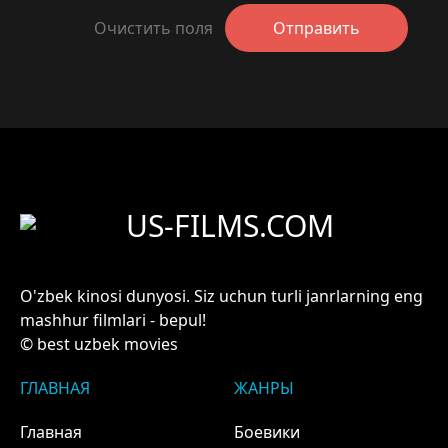
Очистить поля
Отправить
US-FILMS.COM
O'zbek kinosi dunyosi. Siz uchun turli janrlarning eng
mashhur filmlari - bepul!
© best uzbek movies
ГЛАВНАЯ
ЖАНРЫ
Главная
Боевики