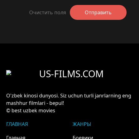
Очистить поля
Отправить
US-FILMS.COM
O'zbek kinosi dunyosi. Siz uchun turli janrlarning eng
mashhur filmlari - bepul!
© best uzbek movies
ГЛАВНАЯ
ЖАНРЫ
Главная
Боевики