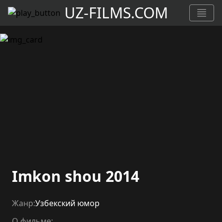
UZ-FILMS.COM
Imkon shou 2014
Жанр:
Узбекский юмор
О фильме: