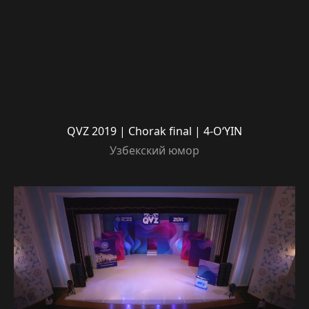
QVZ 2019 | Chorak final | 4-O‘YIN
Узбекский юмор