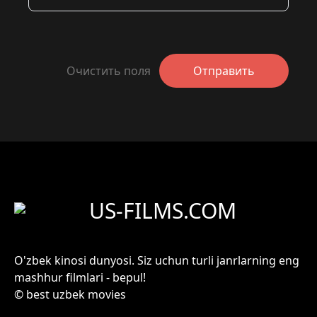
Очистить поля
Отправить
US-FILMS.COM
O'zbek kinosi dunyosi. Siz uchun turli janrlarning eng
mashhur filmlari - bepul!
© best uzbek movies