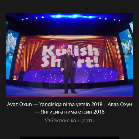
Avaz Oxun — Yangisiga nima yetsin 2018 | Аваз Охун
— Янгисига нима етсин 2018
Узбекские концерты