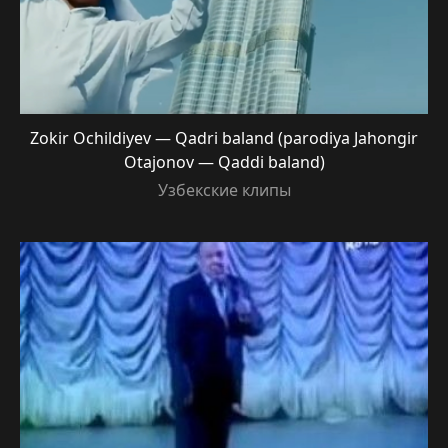
Zokir Ochildiyev — Qadri baland (parodiya Jahongir
Otajonov — Qaddi baland)
Узбекские клипы