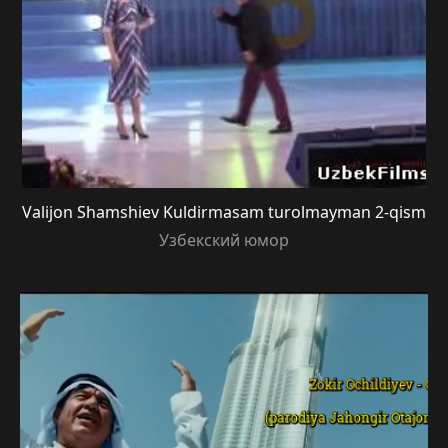
Valijon Shamshiev Kuldirmasam turolmayman 2-qism
Узбекский юмор