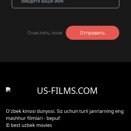
Очистить поля
Отправить
US-FILMS.COM
O'zbek kinosi dunyosi. Siz uchun turli janrlarning eng
mashhur filmlari - bepul!
© best uzbek movies