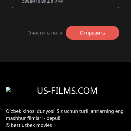
Очистить поля
Отправить
US-FILMS.COM
O'zbek kinosi dunyosi. Siz uchun turli janrlarning eng
mashhur filmlari - bepul!
© best uzbek movies