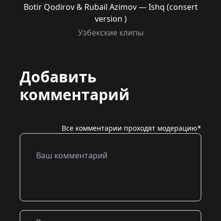
Botir Qodirov & Rubail Azimov — Ishq (consert
version )
Узбекские клипы
Добавить
комментарий
Все комментарии проходят модерацию*