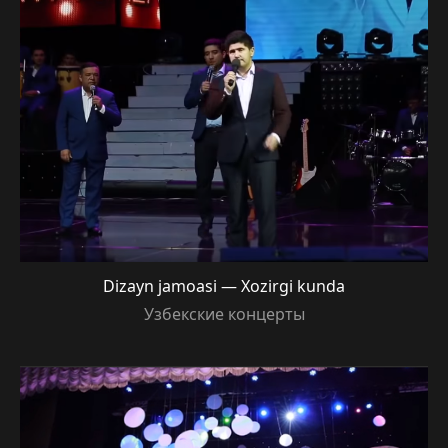
Dizayn jamoasi — Xozirgi kunda
Узбекские концерты