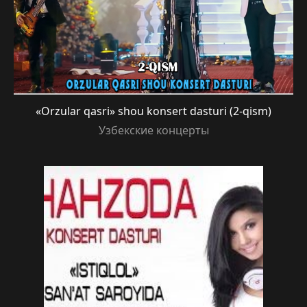
«Orzular qasri» shou konsert dasturi (2-qism)
Узбекские концерты