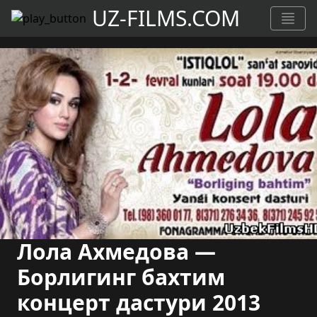
UZ-FILMS.COM
Лола Ахмедова —
Борлигинг бахтим
концерт дастури 2013