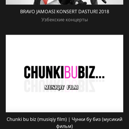
BRAVO JAMOASI KONSERT DASTURI 2018
Узбекские концерты
Chunki bu biz (musiqiy film) | Чунки бу биз (мусикий
фильм)