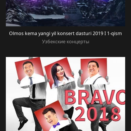
Olmos kema yangi yil konsert dasturi 2019 I 1-qism
Узбекские концерты