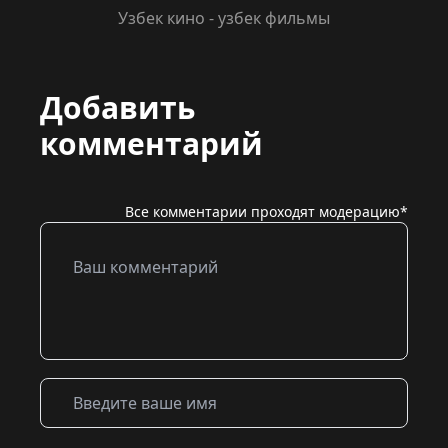
Узбек кино - узбек фильмы
Добавить
комментарий
Все комментарии проходят модерацию*