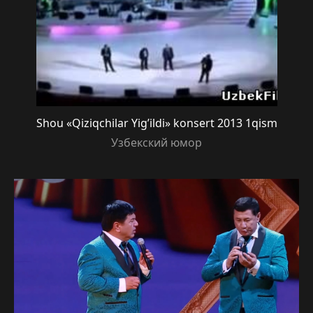
Shou «Qiziqchilar Yig’ildi» konsert 2013 1qism
Узбекский юмор