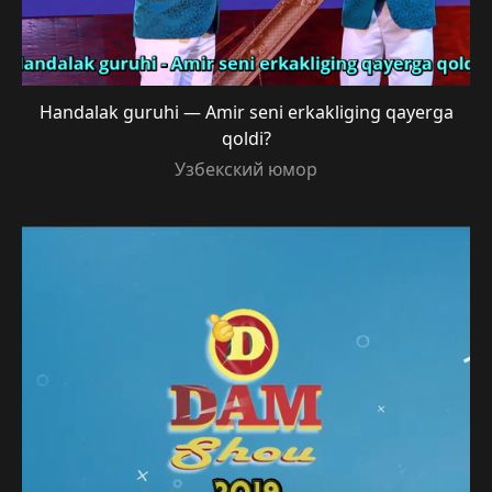
Handalak guruhi — Amir seni erkakliging qayerga
qoldi?
Узбекский юмор