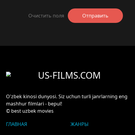
Очистить поля
Отправить
US-FILMS.COM
O'zbek kinosi dunyosi. Siz uchun turli janrlarning eng
mashhur filmlari - bepul!
© best uzbek movies
ГЛАВНАЯ
ЖАНРЫ