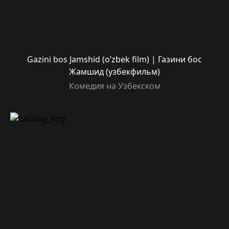
Gazini bos Jamshid (o’zbek film) | Газини бос
Жамшид (узбекфильм)
Комедия на Узбекском