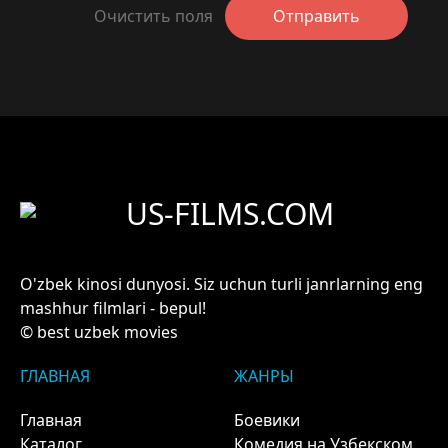
Очистить поля
Отправить
US-FILMS.COM
O'zbek kinosi dunyosi. Siz uchun turli janrlarning eng
mashhur filmlari - bepul!
© best uzbek movies
ГЛАВНАЯ
ЖАНРЫ
Главная
Боевики
Каталог
Комедия на Узбекском