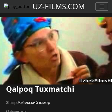
UZ-FILMS.COM
Qalpoq Tuxmatchi
Жанр:
Узбекский юмор
О фильме: