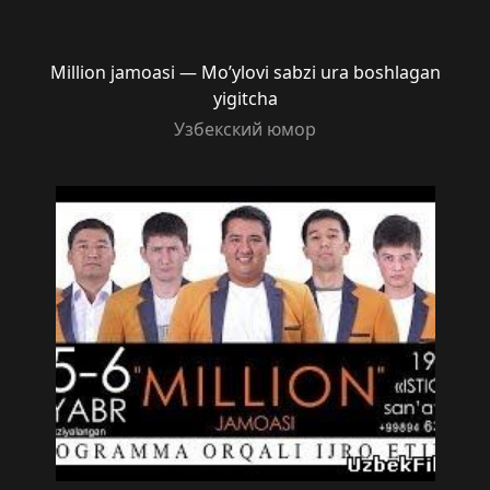
Million jamoasi — Mo’ylovi sabzi ura boshlagan
yigitcha
Узбекский юмор