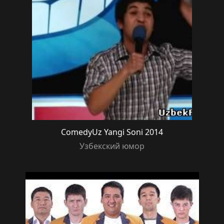
ComedyUz Yangi Soni 2014
Узбекский юмор