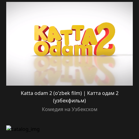
Katta odam 2 (o’zbek film) | Катта одам 2
(узбекфильм)
Комедия на Узбекском