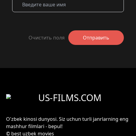
Очистить поля
Отправить
US-FILMS.COM
O'zbek kinosi dunyosi. Siz uchun turli janrlarning eng
mashhur filmlari - bepul!
© best uzbek movies