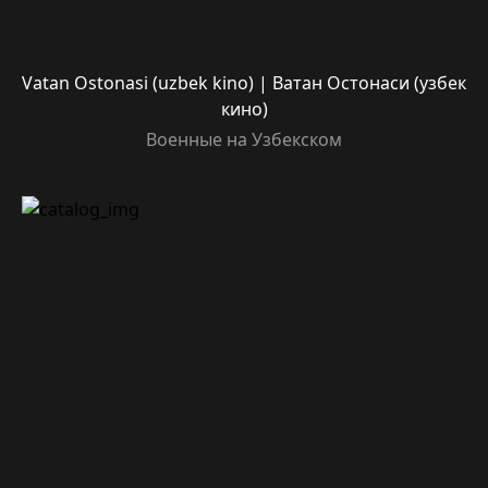
Vatan Ostonasi (uzbek kino) | Ватан Остонаси (узбек
кино)
Военные на Узбекском