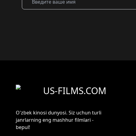
US-FILMS.COM
O'zbek kinosi dunyosi. Siz uchun turli
janrlarning eng mashhur filmlari -
bepul!