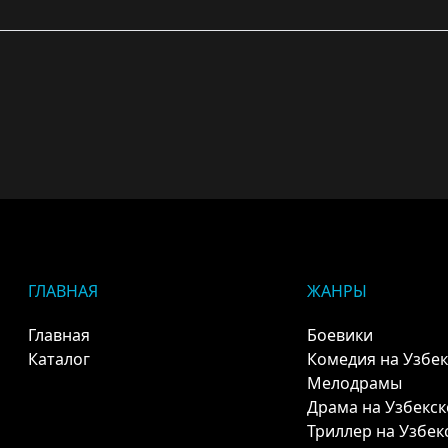
ГЛАВНАЯ
ЖАНРЫ
Главная
Боевики
Каталог
Комедия на Узбе
Мелодрамы
Драма на Узбекс
Триллер на Узбек