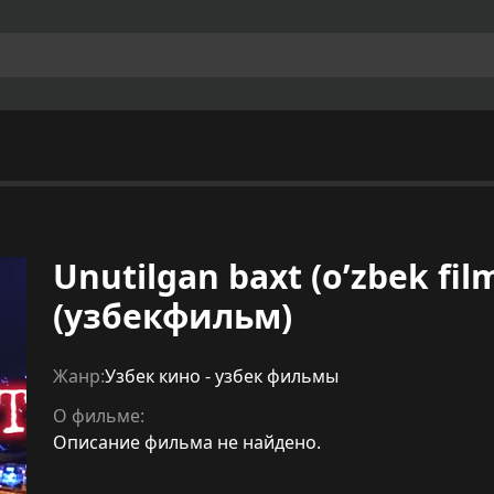
Unutilgan baxt (o’zbek fi
(узбекфильм)
Жанр:
Узбек кино - узбек фильмы
О фильме:
Описание фильма не найдено.