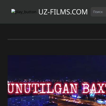
UZ-FILMS.COM