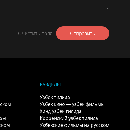
Очистить поля
Отправить
РАЗДЕЛЫ
Узбек тилида
кском
Узбек кино — узбек фильмы
Хинд узбек тилида
ком
Коррейский узбек тилида
ском
Узбекские фильмы на русском