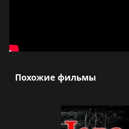
Похожие фильмы