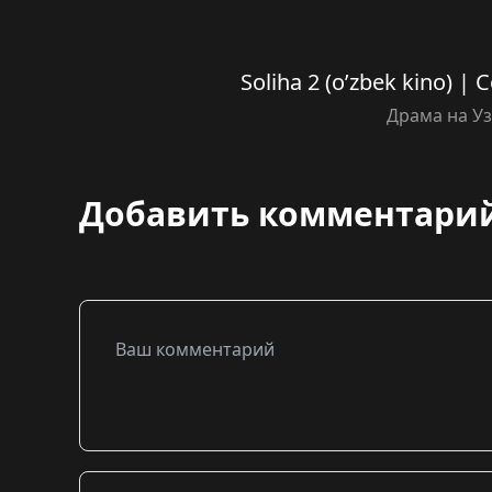
Soliha 2 (o’zbek kino) |
Драма на У
Добавить комментари