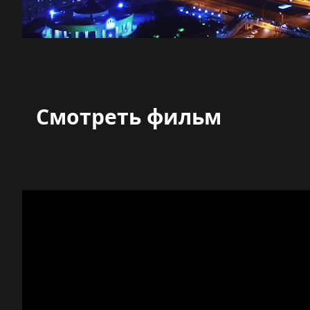
Смотреть фильм