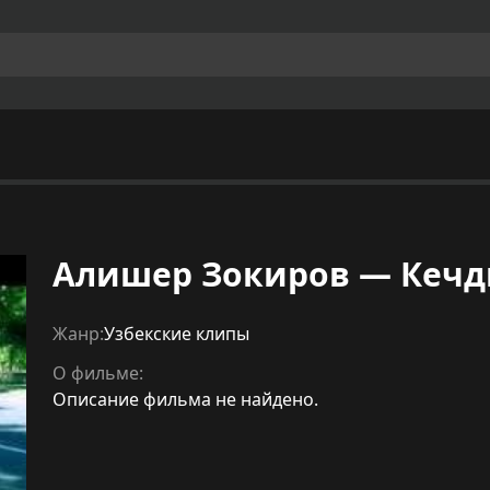
Алишер Зокиров — Кеч
Жанр:
Узбекские клипы
О фильме:
Описание фильма не найдено.