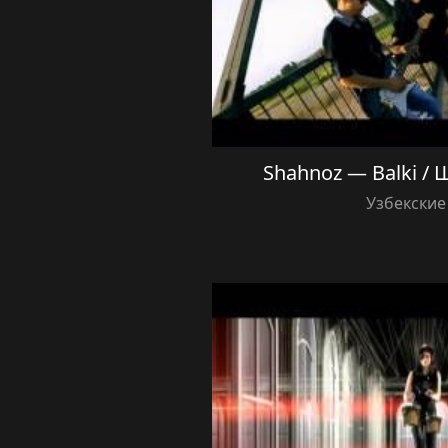
Shahnoz — Balki /
Узбекские