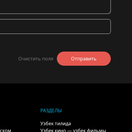
Очистить поля
Отправить
РАЗДЕЛЫ
Узбек тилида
кском
Узбек кино — узбек фильмы