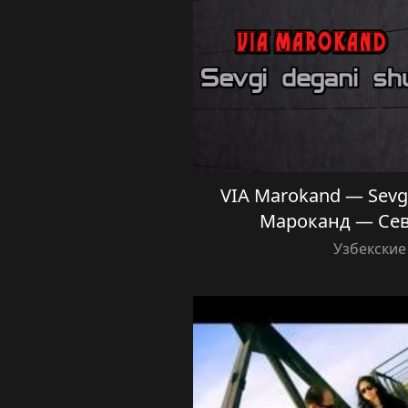
VIA Marokand — Sevgi
Мароканд — Сев
Узбекские