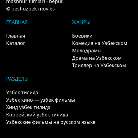
mashhur filmlari - bepul!
© best uzbek movies
ГЛАВНАЯ
ЖАНРЫ
Главная
Боевики
Каталог
Комедия на Узбекском
Мелодрамы
Драма на Узбекском
Триллер на Узбекском
РАЗДЕЛЫ
Узбек тилида
Узбек кино — узбек фильмы
Хинд узбек тилида
Коррейский узбек тилида
Узбекские фильмы на русском языке