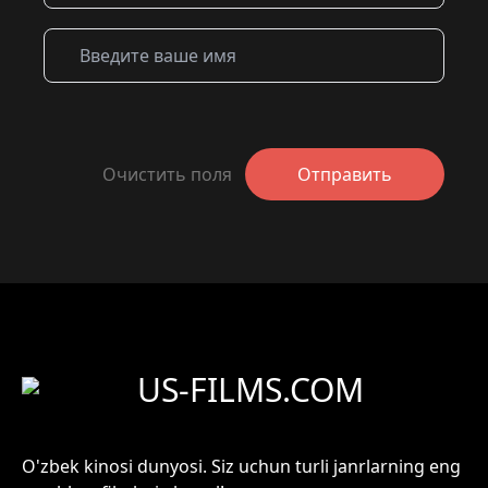
Очистить поля
Отправить
US-FILMS.COM
O'zbek kinosi dunyosi. Siz uchun turli janrlarning eng