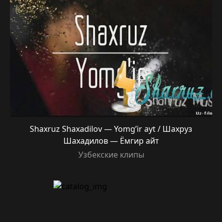
Shaxruz Shaxadilov — Yomg’ir ayt / Шахруз
Шахадилов — Ёмгир айт
Узбекские клипы