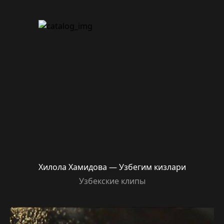
Хилола Хамидова — Узбегим кизлари
Узбекские клипы