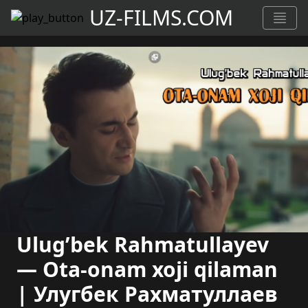
UZ-FILMS.COM
Ulug’bek Rahmatullayev
— Ota-onam xoji qilaman
| Улугбек Рахматуллаев