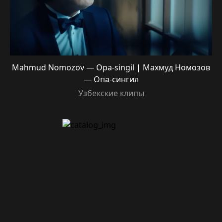
Mahmud Nomozov — Opa-singil | Махмуд Номозов
— Опа-сингил
Узбекские клипы