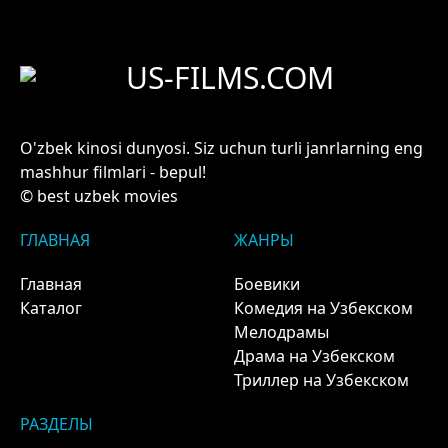
US-FILMS.COM
O'zbek kinosi dunyosi. Siz uchun turli janrlarning eng
mashhur filmlari - bepul!
© best uzbek movies
ГЛАВНАЯ
ЖАНРЫ
Главная
Боевики
Каталог
Комедия на Узбекском
Мелодрамы
Драма на Узбекском
Триллер на Узбекском
РАЗДЕЛЫ