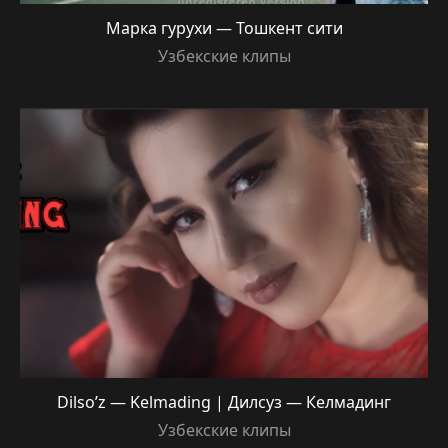
Марка гурухи — Тошкент сити
Узбекские клипы
Dilso’z — Kelmading | Дилсуз — Келмадинг
Узбекские клипы