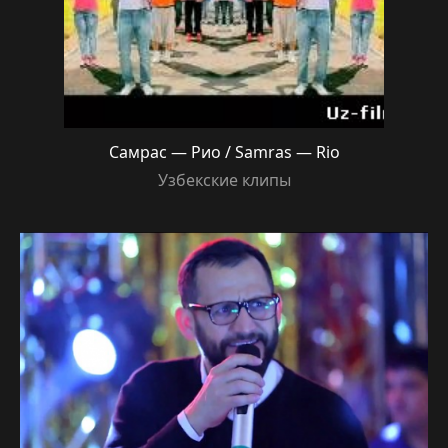
Самрас — Рио / Samras — Rio
Узбекские клипы