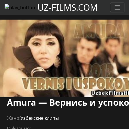
UZ-FILMS.COM
Amura — Вернись и успок
Жанр:
Узбекские клипы
О фильме: