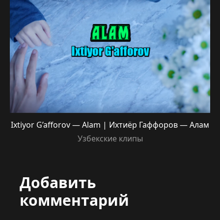
Ixtiyor G’afforov — Alam | Ихтиёр Гаффоров — Алам
Узбекские клипы
Добавить
комментарий