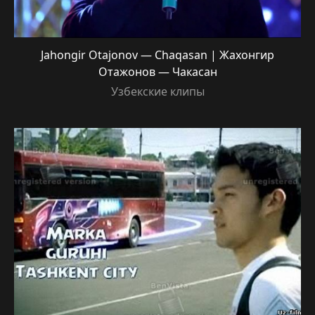
Jahongir Otajonov — Chaqasan | Жахонгир
Отажонов — Чакасан
Узбекские клипы