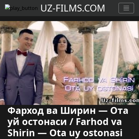
UZ-FILMS.COM
Фарход ва Ширин — Ота
уй остонаси / Farhod va
Shirin — Ota uy ostonasi