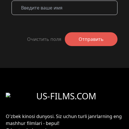
Очистить поля
Отправить
US-FILMS.COM
O'zbek kinosi dunyosi. Siz uchun turli janrlarning eng
mashhur filmlari - bepul!