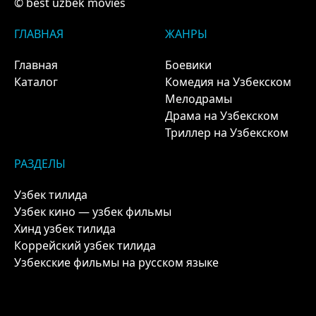
© best uzbek movies
ГЛАВНАЯ
ЖАНРЫ
Главная
Боевики
Каталог
Комедия на Узбекском
Мелодрамы
Драма на Узбекском
Триллер на Узбекском
РАЗДЕЛЫ
Узбек тилида
Узбек кино — узбек фильмы
Хинд узбек тилида
Коррейский узбек тилида
Узбекские фильмы на русском языке