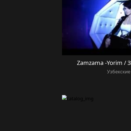
Zamzama -Yorim /
Узбекские