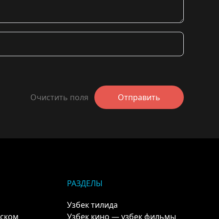
Очистить поля
Отправить
РАЗДЕЛЫ
Узбек тилида
кском
Узбек кино — узбек фильмы