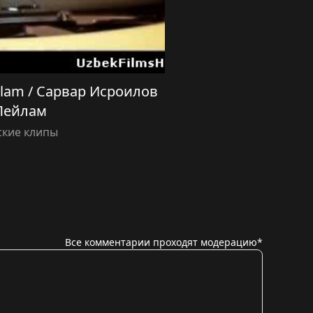
eylam / Сарвар Исроилов
Лейлам
ские клипы
Все комментарии проходят модерацию*