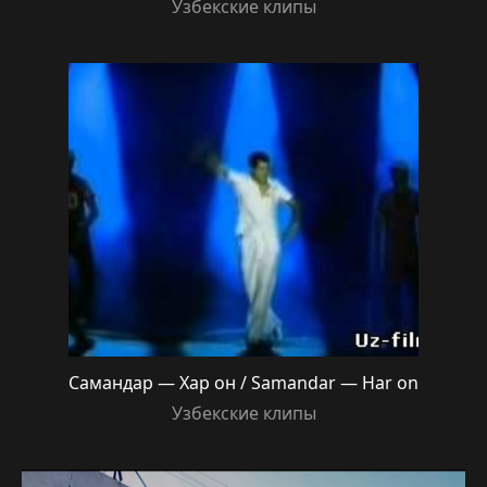
Узбекские клипы
Самандар — Хар он / Samandar — Har on
Узбекские клипы