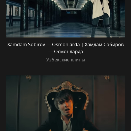
Xamdam Sobirov — Osmonlarda | Хамдам Собиров
— Осмонларда
Узбекские клипы