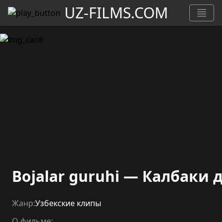
UZ-FILMS.COM
Bojalar guruhi — Калбаки 
Жанр:
Узбекские клипы
О фильме: