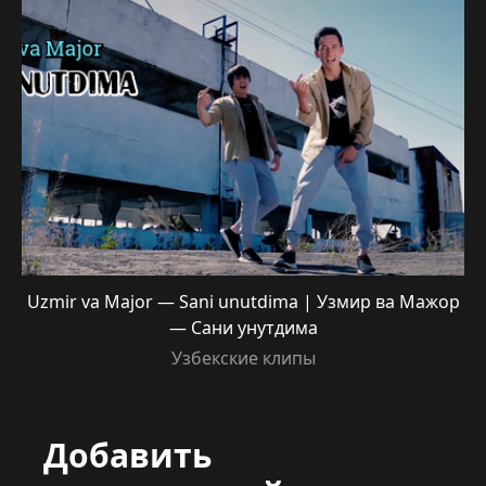
Uzmir va Major — Sani unutdima | Узмир ва Мажор
— Сани унутдима
Узбекские клипы
Добавить