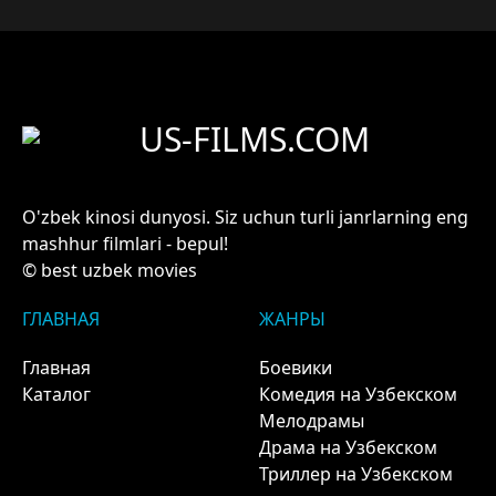
US-FILMS.COM
O'zbek kinosi dunyosi. Siz uchun turli janrlarning eng
mashhur filmlari - bepul!
© best uzbek movies
ГЛАВНАЯ
ЖАНРЫ
Главная
Боевики
Каталог
Комедия на Узбекском
Мелодрамы
Драма на Узбекском
Триллер на Узбекском