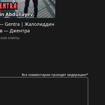
ev — Gentra | Жалолиддин
в — Джентра
ские клипы
Все комментарии проходят модерацию*