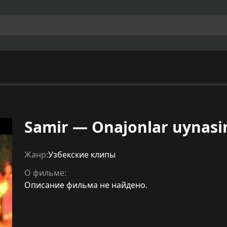
Samir — Onajonlar uynasi
Жанр:
Узбекские клипы
О фильме:
Описание фильма не найдено.