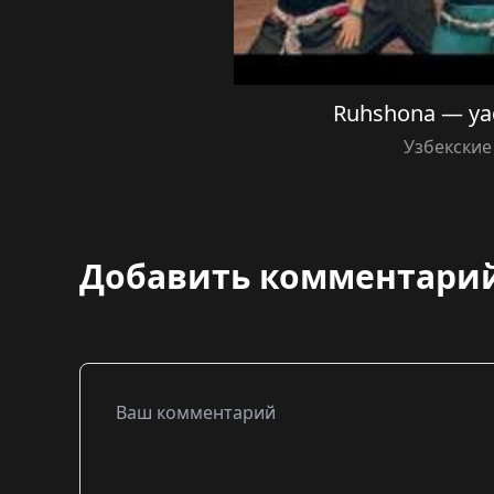
Ruhshona — yaq
Узбекские
Добавить комментари