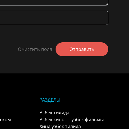
Очистить поля
Отправить
РАЗДЕЛЫ
Узбек тилида
кском
Узбек кино — узбек фильмы
Хинд узбек тилида