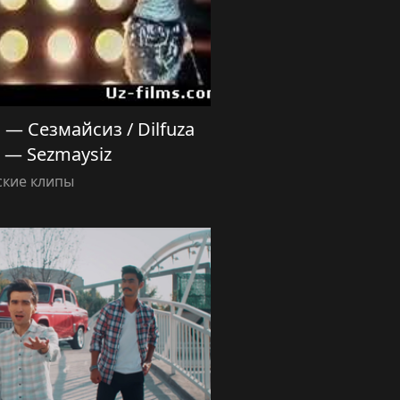
— Сезмайсиз / Dilfuza
 — Sezmaysiz
ские клипы