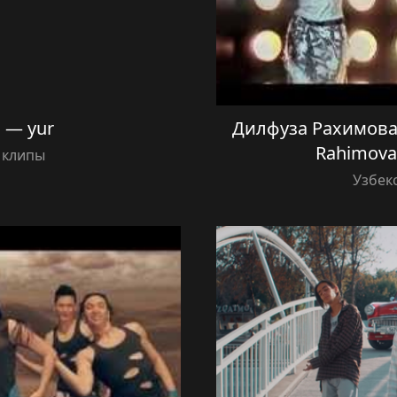
 — yur
Дилфуза Рахимова 
Rahimova
 клипы
Узбек