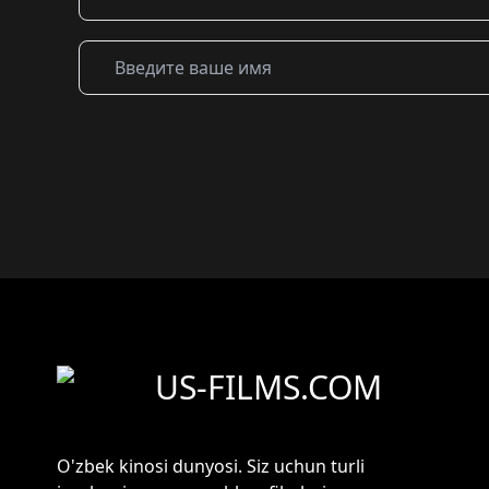
US-FILMS.COM
O'zbek kinosi dunyosi. Siz uchun turli