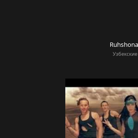
Ruhshona
Узбекские