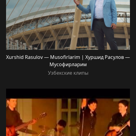
Xurshid Rasulov — Musofirlarim | Хуршид Расулов —
Мусофирларим
Узбекские клипы