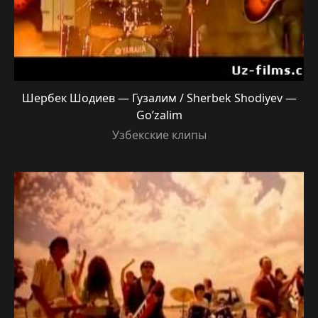
Шербек Шодиев — Гузалим / Sherbek Shodiyev —
Go’zalim
Узбекские клипы