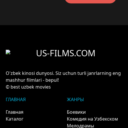
US-FILMS.COM
O'zbek kinosi dunyosi. Siz uchun turli janrlarning eng
mashhur filmlari - bepul!
© best uzbek movies
ГЛАВНАЯ
ЖАНРЫ
Главная
Боевики
Каталог
Комедия на Узбекском
Мелодрамы