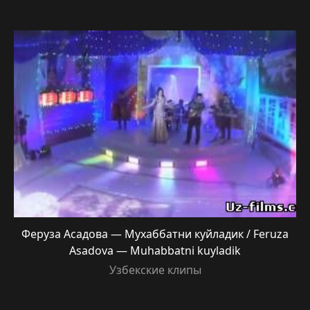
Феруза Асадова — Мухаббатни куйладик / Feruza
Asadova — Muhabbatni kuyladik
Узбекские клипы