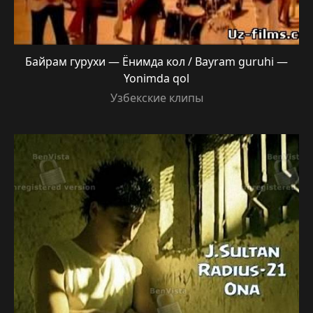
Байрам гурухи — Ёнимда кол / Bayram guruhi —
Yonimda qol
Узбекские клипы