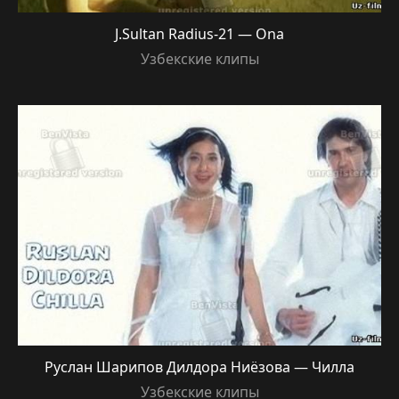
J.Sultan Radius-21 — Ona
Узбекские клипы
Руслан Шарипов Дилдора Ниёзова — Чилла
Узбекские клипы