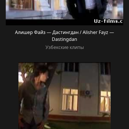
Алишер Файз — Дастингдан / Alisher Fayz —
Dastingdan
Узбекские клипы