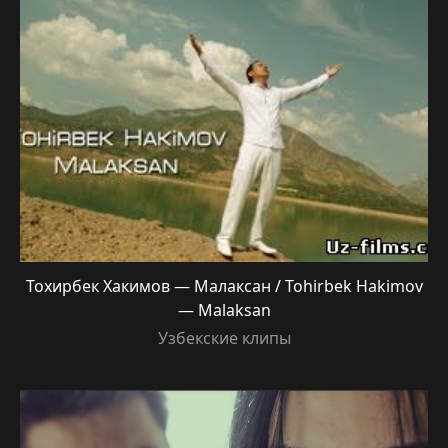
Тохирбек Хакимов — Малаксан / Tohirbek Hakimov
— Malaksan
Узбекские клипы