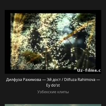
Дилфуза Рахимова — Эй дост / Dilfuza Rahimova —
Ey do’st
Узбекские клипы