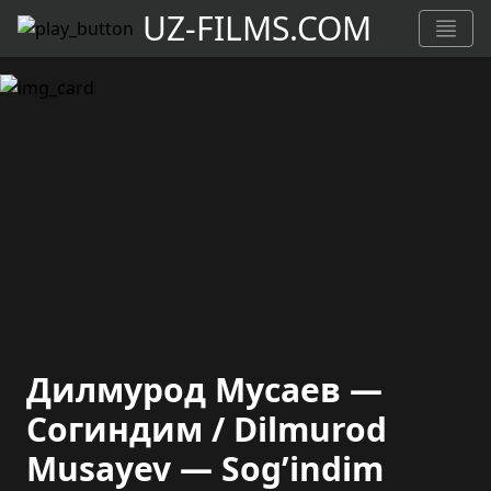
UZ-FILMS.COM
Дилмурод Мусаев —
Согиндим / Dilmurod
Musayev — Sog’indim