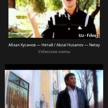
Абзал Хусанов — Нетай / Abzal Husanov — Netay
Узбекские клипы