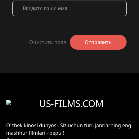
Очистить поля
Отправить
US-FILMS.COM
O'zbek kinosi dunyosi. Siz uchun turli janrlarning eng
mashhur filmlari - bepul!