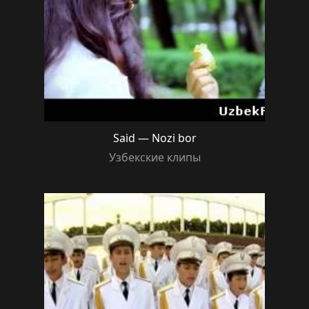
Said — Nozi bor
Узбекские клипы