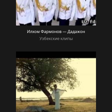
Илхом Фармонов — Дадажон
Узбекские клипы