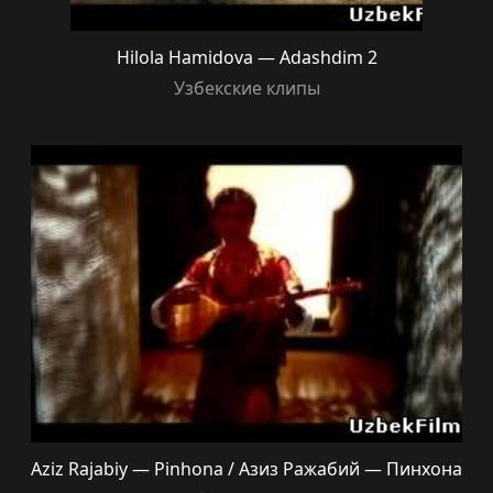
Hilola Hamidova — Adashdim 2
Узбекские клипы
Aziz Rajabiy — Pinhona / Азиз Ражабий — Пинхона