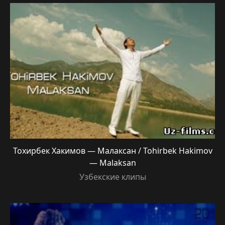
Тохирбек Хакимов — Малаксан / Tohirbek Hakimov
— Malaksan
Узбекские клипы