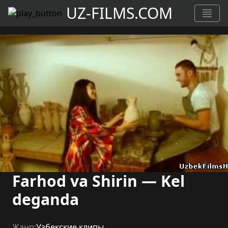
UZ-FILMS.COM
Farhod va Shirin — Kel
deganda
Жанр:
Узбекские клипы