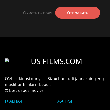
Очистить поля
Отправить
US-FILMS.COM
O'zbek kinosi dunyosi. Siz uchun turli janrlarning eng
mashhur filmlari - bepul!
© best uzbek movies
ГЛАВНАЯ
ЖАНРЫ