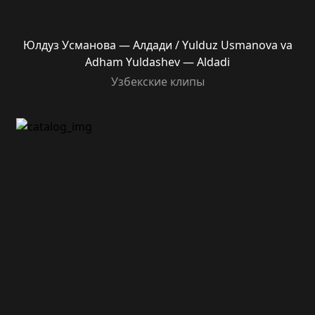
Юлдуз Усманова — Алдади / Yulduz Usmanova va
Adham Yuldashev — Aldadi
Узбекские клипы