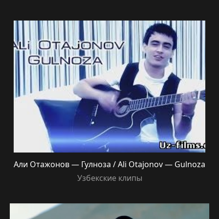
Али Отажонов — Гулноза / Ali Otajonov — Gulnoza
Узбекские клипы