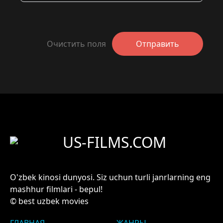
Очистить поля
Отправить
US-FILMS.COM
O'zbek kinosi dunyosi. Siz uchun turli janrlarning eng
mashhur filmlari - bepul!
© best uzbek movies