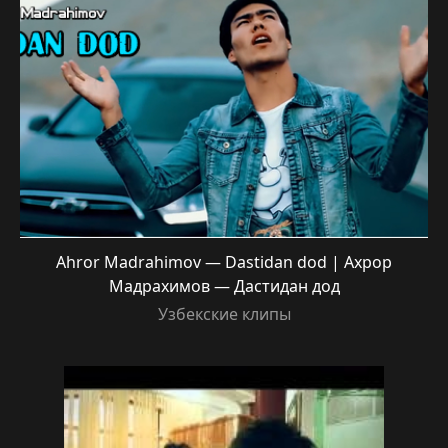
Ahror Madrahimov — Dastidan dod | Ахрор
Мадрахимов — Дастидан дод
Узбекские клипы