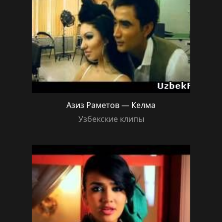
Азиз Раметов — Келма
Узбекские клипы