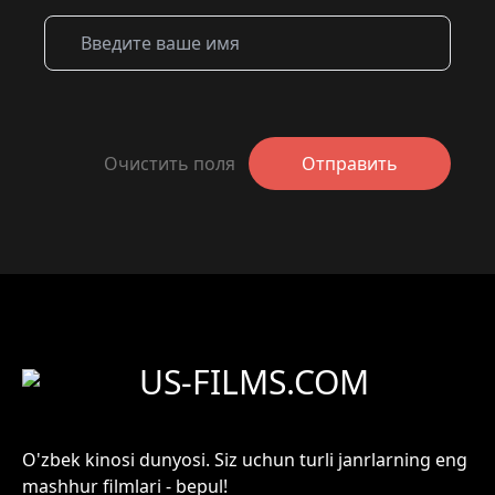
Очистить поля
Отправить
US-FILMS.COM
O'zbek kinosi dunyosi. Siz uchun turli janrlarning eng
mashhur filmlari - bepul!