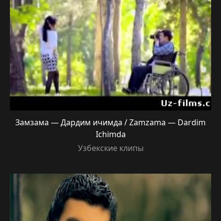
Замзама — Дардим ичимда / Zamzama — Dardim
Ichimda
Узбекские клипы