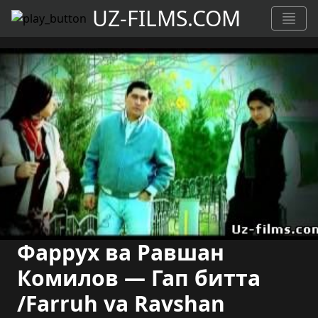
UZ-FILMS.COM
Фаррух ва Равшан
Комилов — Гап битта
/Farruh va Ravshan