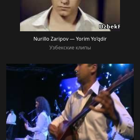
Nurillo Zaripov — Yorim Yo’qdir
Узбекские клипы