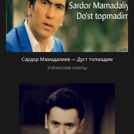
Сардор Мамадалиев — Дуст топмадим
Узбекские клипы