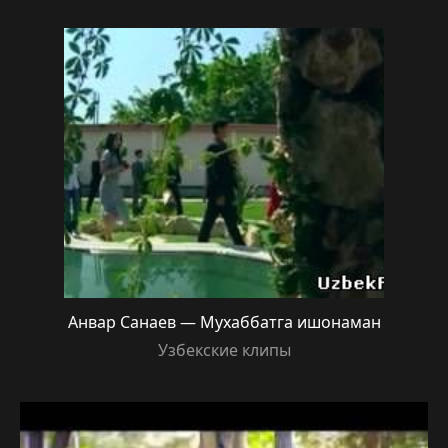
Анвар Санаев — Мухаббатга ишонаман
Узбекские клипы