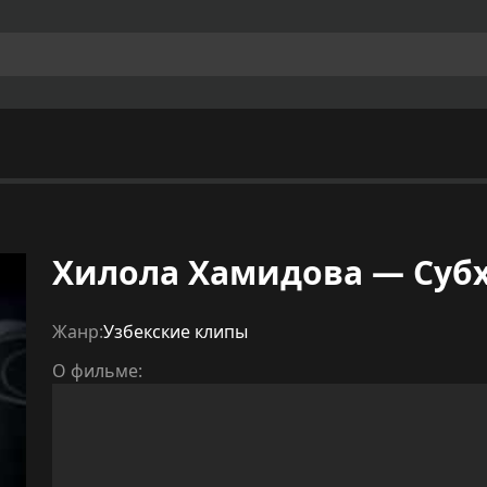
Хилола Хамидова — Суб
Жанр:
Узбекские клипы
О фильме: