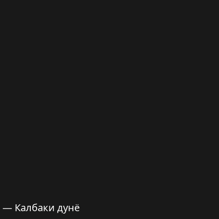
hi — Калбаки дунё