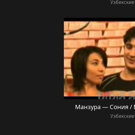
Узбекские
Манзура — Сония / 
Узбекские