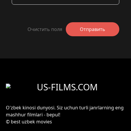
Очистить поля
Отправить
US-FILMS.COM
O'zbek kinosi dunyosi. Siz uchun turli janrlarning eng
mashhur filmlari - bepul!
© best uzbek movies