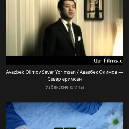
Avazbek Olimov Sevar Yorimsan / Авазбек Олимов —
Севар ёримсан
Узбекские клипы