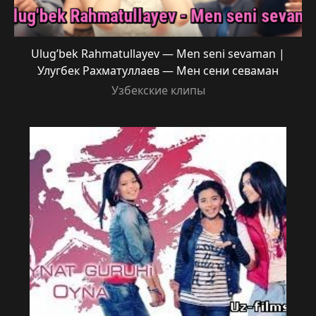
Ulug’bek Rahmatullayev — Men seni sevaman |
Улугбек Рахматуллаев — Мен сени севаман
Узбекские клипы