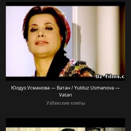
Юлдуз Усманова — Ватан / Yulduz Usmanova —
Vatan
Узбекские клипы