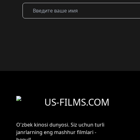
US-FILMS.COM
O'zbek kinosi dunyosi. Siz uchun turli
janrlarning eng mashhur filmlari -
bepul!