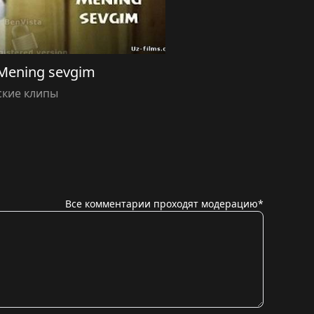
 Mening sevgim
ские клипы
Все комментарии проходят модерацию*