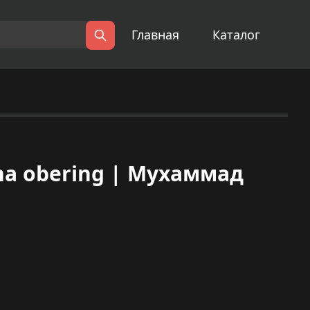
Главная
Каталог
Поиск
a obering | Мухаммад