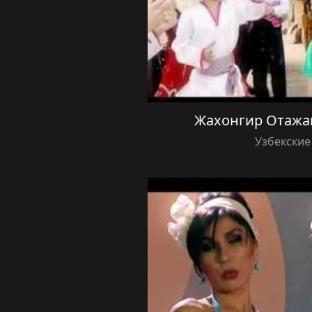
Жахонгир Отажа
Узбекские