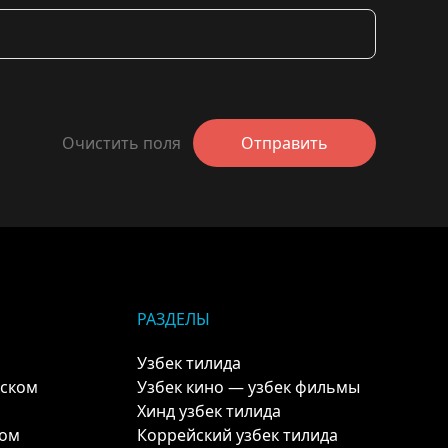
Очистить поля
Отправить
РАЗДЕЛЫ
Узбек тилида
кском
Узбек кино — узбек фильмы
Хинд узбек тилида
ком
Коррейский узбек тилида