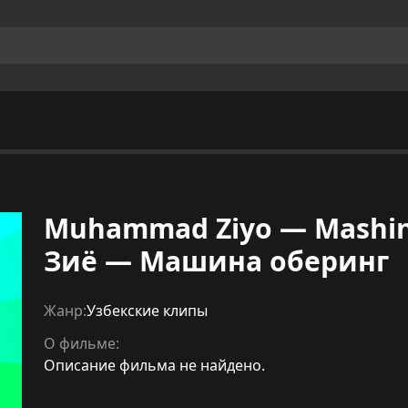
Muhammad Ziyo — Mashin
Зиё — Машина оберинг
Жанр:
Узбекские клипы
О фильме:
Описание фильма не найдено.