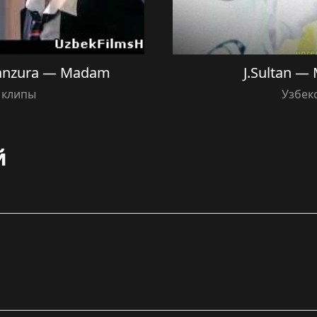
Manzura — Madam
J.Sultan —
 клипы
Узбек
й