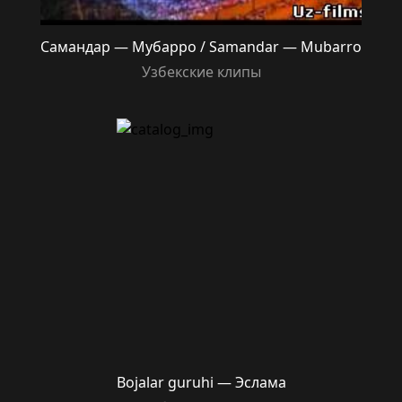
Самандар — Мубарро / Samandar — Mubarro
Узбекские клипы
Bojalar guruhi — Эслама