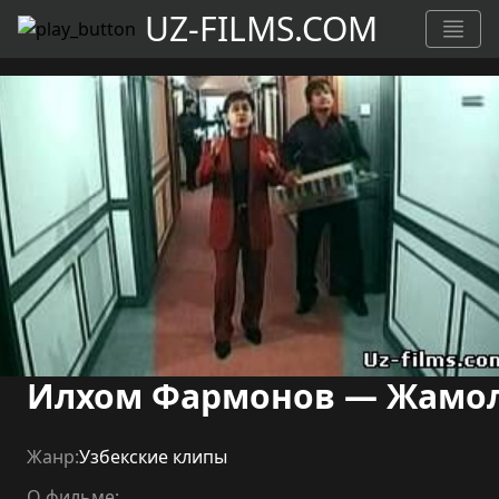
UZ-FILMS.COM
Илхом Фармонов — Жамо
Жанр:
Узбекские клипы
О фильме: