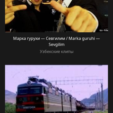
Марка гурухи — Севгилим / Marka guruhi —
Sevgilim
Узбекские клипы