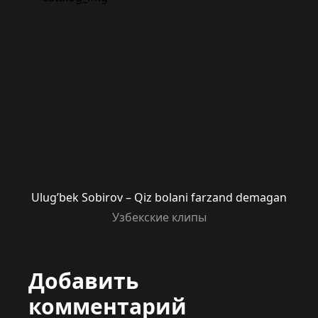
Ulug’bek Sobirov – Qiz bolani farzand demagan
Узбекские клипы
Добавить
комментарий