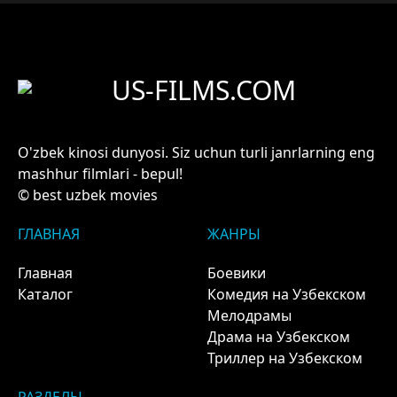
US-FILMS.COM
O'zbek kinosi dunyosi. Siz uchun turli janrlarning eng
mashhur filmlari - bepul!
© best uzbek movies
ГЛАВНАЯ
ЖАНРЫ
Главная
Боевики
Каталог
Комедия на Узбекском
Мелодрамы
Драма на Узбекском
Триллер на Узбекском